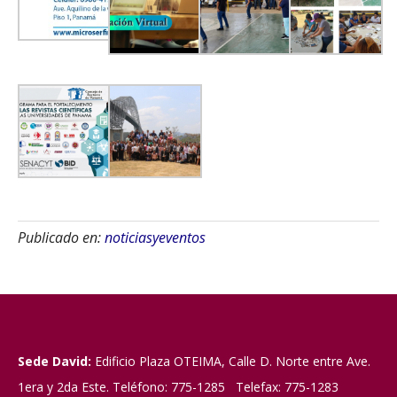
Publicado en:
noticiasyeventos
Sede David:
Edificio Plaza OTEIMA, Calle D. Norte entre Ave.
1era y 2da Este. Teléfono: 775-1285 Telefax: 775-1283