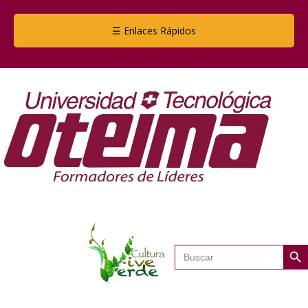
☰ Enlaces Rápidos
Botón de
Buscar: