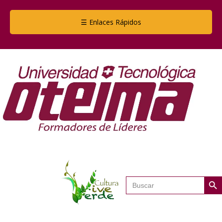
☰ Enlaces Rápidos
Botón de
Buscar: