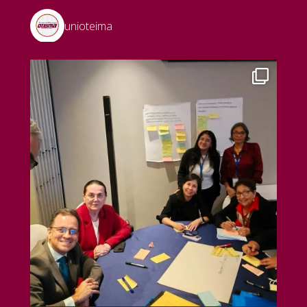
unioteima