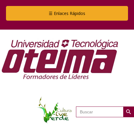
☰ Enlaces Rápidos
Botón de
Buscar: