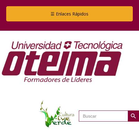
☰ Enlaces Rápidos
Botón de
Buscar: