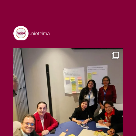
unioteima