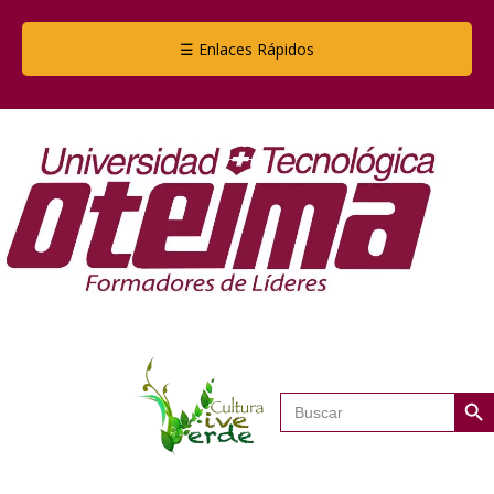
☰ Enlaces Rápidos
Botón de
Buscar: