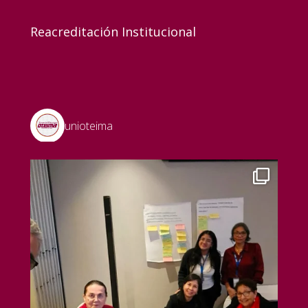
Reacreditación Institucional
unioteima