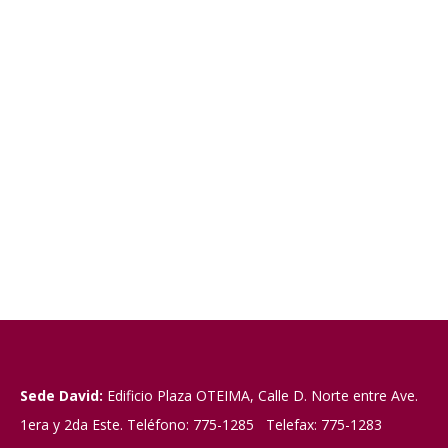
Sede David:
Edificio Plaza OTEIMA, Calle D. Norte entre Ave.
1era y 2da Este. Teléfono: 775-1285 Telefax: 775-1283