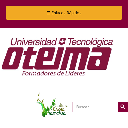
☰ Enlaces Rápidos
Botón de
Buscar: