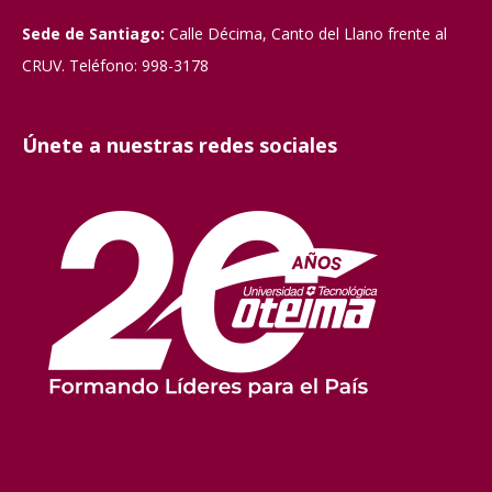
Sede de Santiago:
Calle Décima, Canto del Llano frente al
CRUV. Teléfono: 998-3178
Únete a nuestras redes sociales