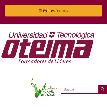
☰ Enlaces Rápidos
Botón de
Buscar: