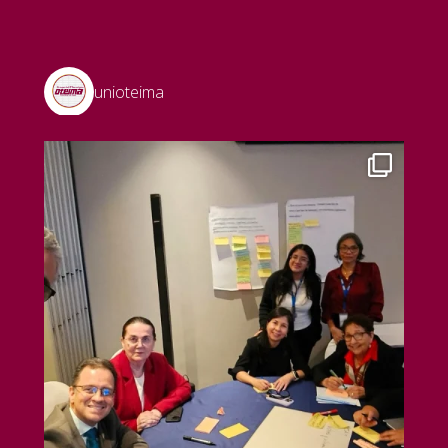
unioteima