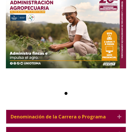
Denominación de la Carrera o Programa
Expa