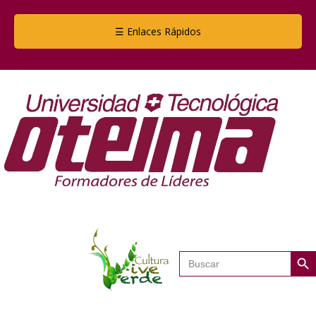
☰ Enlaces Rápidos
Botón de
Buscar: