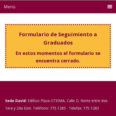
Menú
Formulario de Seguimiento a
Graduados
En estos momentos el formulario se
encuentra cerrado.
Sede David:
Edificio Plaza OTEIMA, Calle D. Norte entre Ave.
1era y 2da Este. Teléfono: 775-1285 Telefax: 775-1283