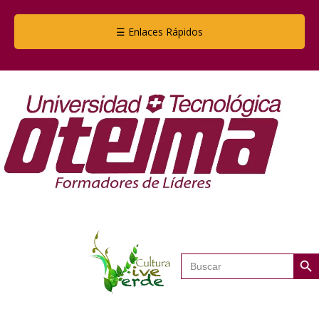
☰ Enlaces Rápidos
Botón de
Buscar: