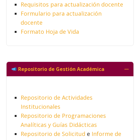
Requisitos para actualización docente
Formulario para actualización
docente
Formato Hoja de Vida
Repositorio de Gestión Académica
Colla
Repositorio de Actividades
Institucionales
Repositorio de Programaciones
Analíticas y Guías Didácticas
Repositorio de Solicitud
e
Informe de