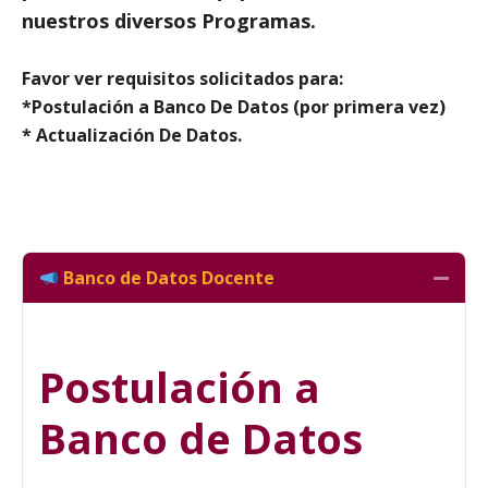
nuestros diversos Programas.
Favor ver requisitos solicitados para:
*Postulación a Banco De Datos (por primera vez)
* Actualización De Datos.
Banco de Datos Docente
Colla
Postulación a
Banco de Datos