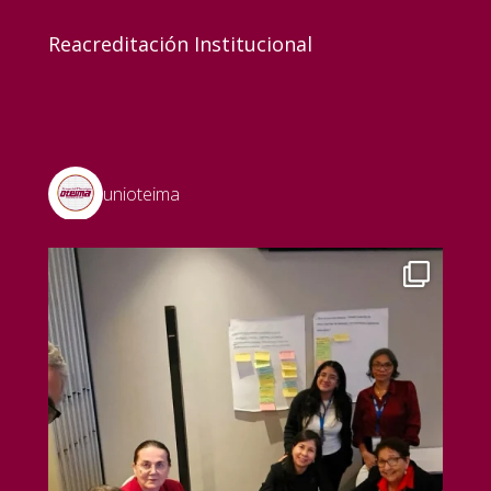
Reacreditación Institucional
unioteima