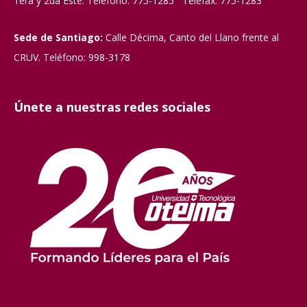
1era y 2da Este. Teléfono: 775-1285 Telefax: 775-1283
Sede de Santiago:
Calle Décima, Canto del Llano frente al
CRUV. Teléfono: 998-3178
Únete a nuestras redes sociales