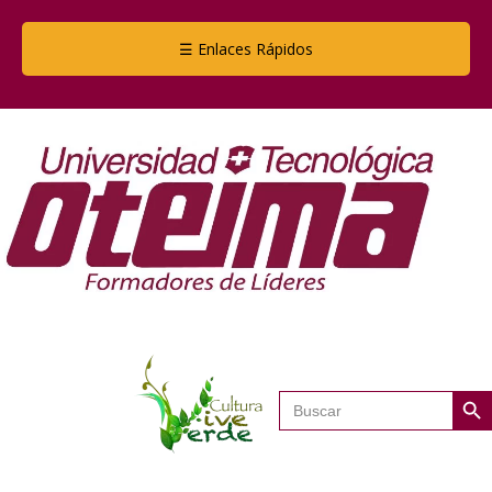
☰ Enlaces Rápidos
Botón de
Buscar: