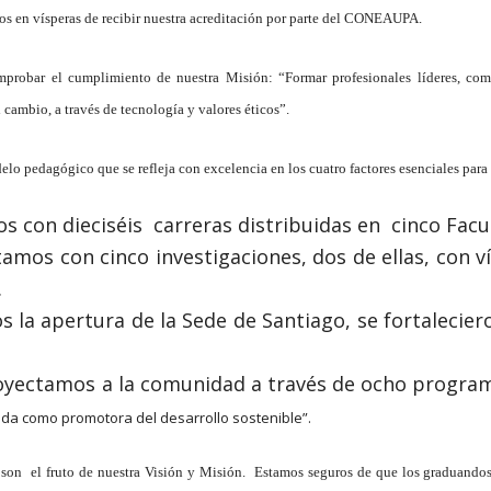
mos en vísperas de recibir nuestra acreditación por parte del CONEAUPA.
probar el cumplimiento de nuestra Misión: “Formar profesionales líderes, com
cambio, a través de tecnología y valores éticos”.
o pedagógico que se refleja con excelencia en los cuatro factores esenciales para 
s con dieciséis carreras distribuidas en cinco Facu
tamos con cinco investigaciones, dos de ellas, con 
.
 la apertura de la Sede de Santiago, se fortaleciero
royectamos a la comunidad a través de ocho program
ida como promotora del desarrollo sostenible”.
 son el fruto de nuestra Visión y Misión. Estamos seguros de que los graduando