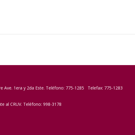
re Ave. 1era y 2da Este. Teléfono: 775-1285 Telefax: 775-1283
nte al CRUV. Teléfono: 998-3178