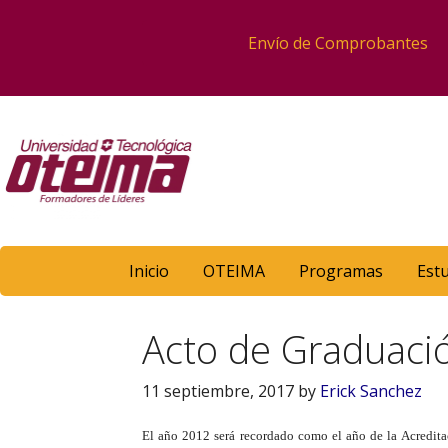
Envío de Comprobantes
Inicio
OTEIMA
Programas
Est
Acto de Graduaci
11 septiembre, 2017
by
Erick Sanchez
El año 2012 será recordado como el año de la Acredita