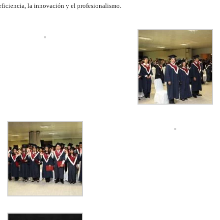
eficiencia, la innovación y el profesionalismo.