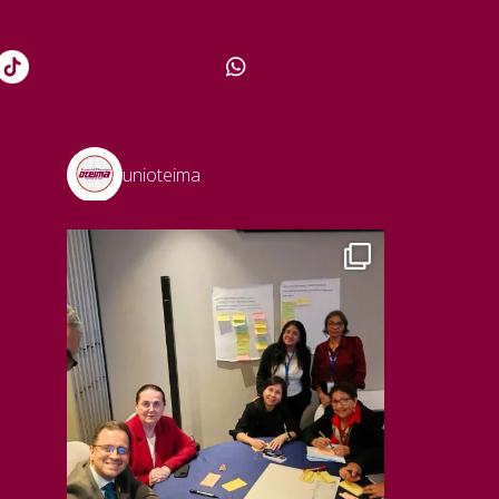
unioteima