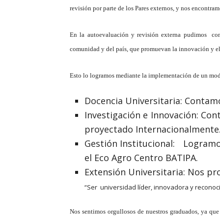
revisión por parte de los Pares externos, y nos encontra
En la autoevaluación y revisión externa pudimos com
comunidad y del país, que promuevan la innovación y el 
Esto lo logramos mediante la implementación de un model
Docencia Universitaria: Contamo
Investigación e Innovación: Con
proyectado Internacionalmente
Gestión Institucional: Logramos
el Eco Agro Centro BATIPA.
Extensión Universitaria: Nos p
“Ser universidad líder, innovadora y reconoc
Nos sentimos orgullosos de nuestros graduados, ya que