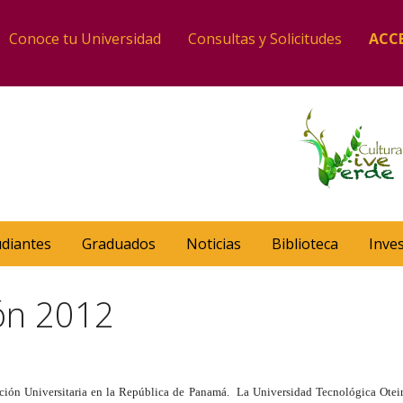
Conoce tu Universidad
Consultas y Solicitudes
ACC
udiantes
Graduados
Noticias
Biblioteca
Inve
ón 2012
ción Universitaria en la República de Panamá. La Universidad Tecnológica Otei