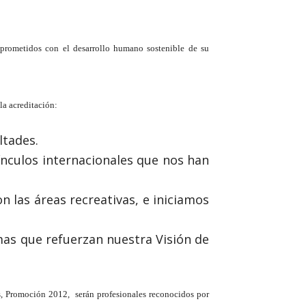
prometidos con el desarrollo humano sostenible de su
la acreditación:
ltades.
vínculos internacionales que nos han
n las áreas recreativas, e iniciamos
as que refuerzan nuestra Visión de
s, Promoción 2012, serán profesionales reconocidos por