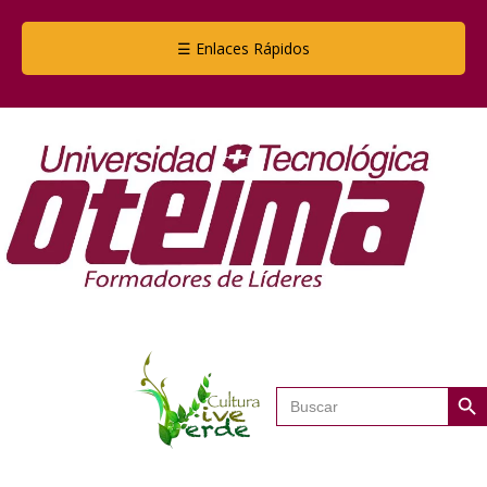
☰ Enlaces Rápidos
Botón de
Buscar: