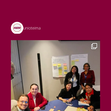
unioteima