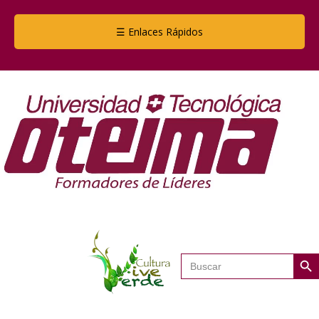
☰ Enlaces Rápidos
Botón de
Buscar: