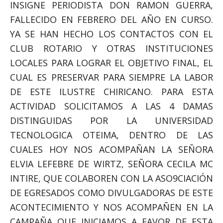
INSIGNE PERIODISTA DON RAMON GUERRA,
FALLECIDO EN FEBRERO DEL AÑO EN CURSO.
YA SE HAN HECHO LOS CONTACTOS CON EL
CLUB ROTARIO Y OTRAS INSTITUCIONES
LOCALES PARA LOGRAR EL OBJETIVO FINAL, EL
CUAL ES PRESERVAR PARA SIEMPRE LA LABOR
DE ESTE ILUSTRE CHIRICANO. PARA ESTA
ACTIVIDAD SOLICITAMOS A LAS 4 DAMAS
DISTINGUIDAS POR LA UNIVERSIDAD
TECNOLOGICA OTEIMA, DENTRO DE LAS
CUALES HOY NOS ACOMPAÑAN LA SEÑORA
ELVIA LEFEBRE DE WIRTZ, SEÑORA CECILA MC
INTIRE, QUE COLABOREN CON LA ASO9CIACIÓN
DE EGRESADOS COMO DIVULGADORAS DE ESTE
ACONTECIMIENTO Y NOS ACOMPAÑEN EN LA
CAMPAÑA QUE INICIAMOS A FAVOR DE ESTA