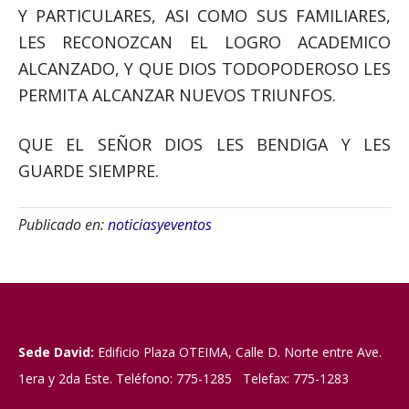
Y PARTICULARES, ASI COMO SUS FAMILIARES,
LES RECONOZCAN EL LOGRO ACADEMICO
ALCANZADO, Y QUE DIOS TODOPODEROSO LES
PERMITA ALCANZAR NUEVOS TRIUNFOS.
QUE EL SEÑOR DIOS LES BENDIGA Y LES
GUARDE SIEMPRE.
Publicado en:
noticiasyeventos
Sede David:
Edificio Plaza OTEIMA, Calle D. Norte entre Ave.
1era y 2da Este. Teléfono: 775-1285 Telefax: 775-1283