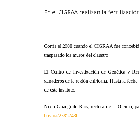
En el CIGRAA realizan la fertilizació
Corría el 2008 cuando el CIGRAA fue concebido c
traspasado los muros del claustro.
El Centro de Investigación de Genética y Re
ganaderos de la región chiricana. Hasta la fecha,
de este instituto.
Nixia Gnaegi de Ríos, rectora de la Oteima, par
bovina/23852480