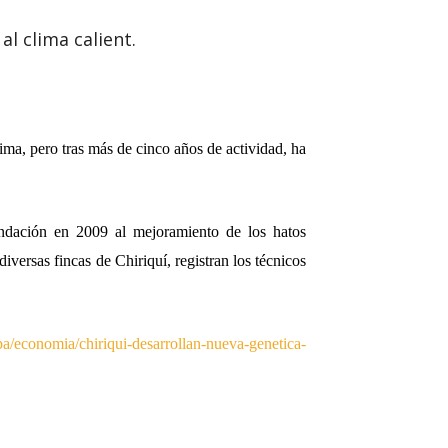
al clima calient.
ma, pero tras más de cinco años de actividad, ha
ndación en 2009 al mejoramiento de los hatos
iversas fincas de Chiriquí, registran los técnicos
m.pa/economia/chiriqui-desarrollan-nueva-genetica-