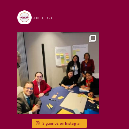
unioteima
Síguenos en Instagram