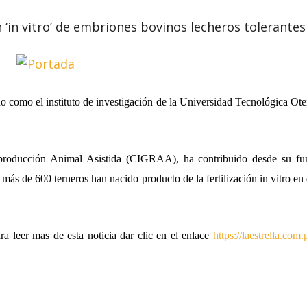
n ‘in vitro’ de embriones bovinos lecheros tolerantes 
omo el instituto de investigación de la Universidad Tecnológica Otei
producción Animal Asistida (CIGRAA), ha contribuido desde su fu
 más de 600 terneros han nacido producto de la fertilización in vitro en d
a leer mas de esta noticia dar clic en el enlace
https://laestrella.co