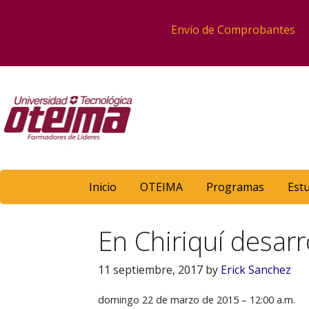
Envío de Comprobantes
Inicio
OTEIMA
Programas
Est
En Chiriquí desarr
11 septiembre, 2017
by
Erick Sanchez
domingo 22 de marzo de 2015 – 12:00 a.m.