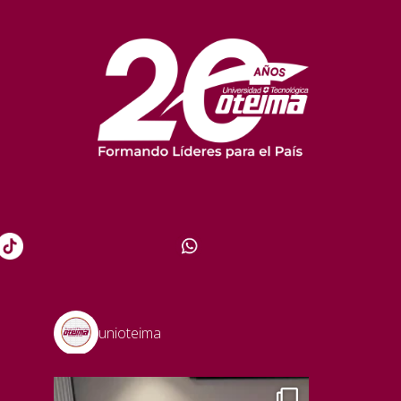
unioteima