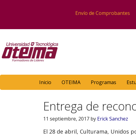
Envío de Comprobantes
Inicio
OTEIMA
Programas
Est
Entrega de recono
11 septiembre, 2017
by
Erick Sanchez
El 28 de abril, Culturama, Unidos p