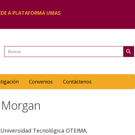
EDE A PLATAFORMA UMAS
Botón de 
Buscar:
stigación
Convenios
Contáctenos
d Morgan
la Universidad Tecnológica OTEIMA,