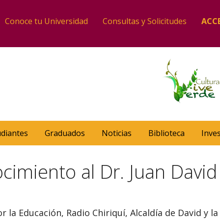
Conoce tu Universidad
Consultas y Solicitudes
ACC
udiantes
Graduados
Noticias
Biblioteca
Inve
cimiento al Dr. Juan Davi
or la Educación, Radio Chiriquí, Alcaldía de David y 