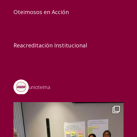
Oteimosos en Acción
Reacreditación Institucional
unioteima