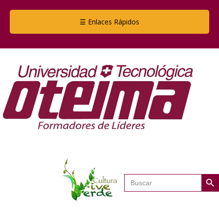
☰ Enlaces Rápidos
Botón de
Buscar: