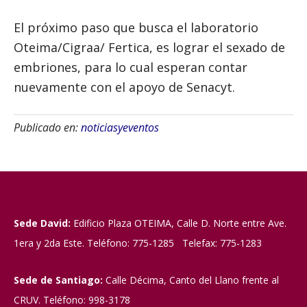
El próximo paso que busca el laboratorio
Oteima/Cigraa/ Fertica, es lograr el sexado de
embriones, para lo cual esperan contar
nuevamente con el apoyo de Senacyt.
Publicado en:
noticiasyeventos
Sede David:
Edificio Plaza OTEIMA, Calle D. Norte entre Ave.
1era y 2da Este. Teléfono: 775-1285 Telefax: 775-1283
Sede de Santiago:
Calle Décima, Canto del Llano frente al
CRUV. Teléfono: 998-3178