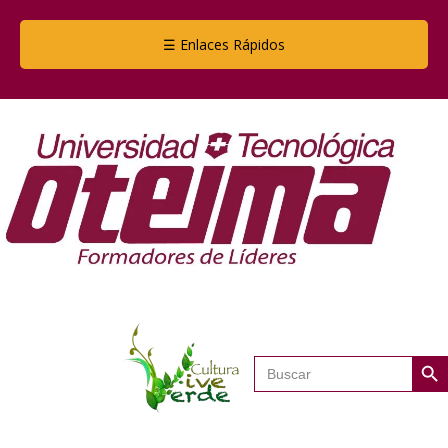
☰ Enlaces Rápidos
Botón de
Buscar: