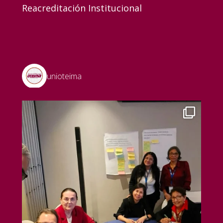
Reacreditación Institucional
unioteima