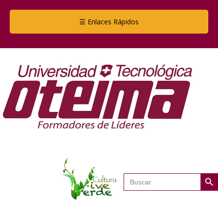
☰ Enlaces Rápidos
Botón de
Buscar: