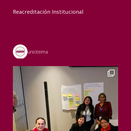
Reacreditación Institucional
unioteima