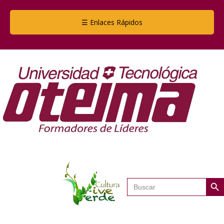
☰ Enlaces Rápidos
Botón de
Buscar: