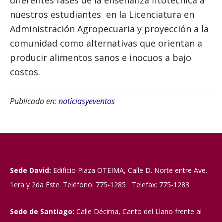
diferentes fases de la enseñanza fitotecnica a
nuestros estudiantes en la Licenciatura en
Administración Agropecuaria y proyección a la
comunidad como alternativas que orientan a
producir alimentos sanos e inocuos a bajo
costos.
Publicado en:
noticiasyeventos
Sede David:
Edificio Plaza OTEIMA, Calle D. Norte entre Ave.
1era y 2da Este. Teléfono: 775-1285 Telefax: 775-1283
Sede de Santiago:
Calle Décima, Canto del Llano frente al