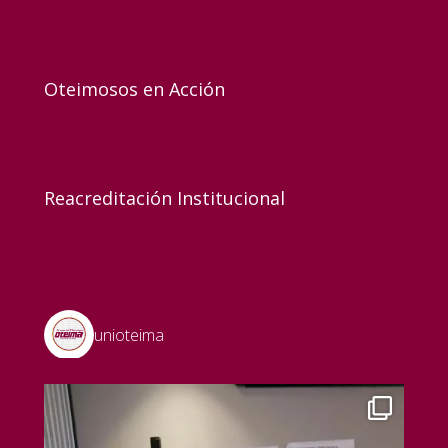
Oteimosos en Acción
Reacreditación Institucional
unioteima