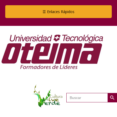
☰ Enlaces Rápidos
Botón de
Buscar: