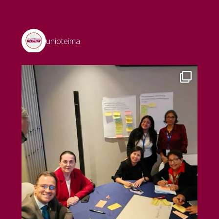
unioteima