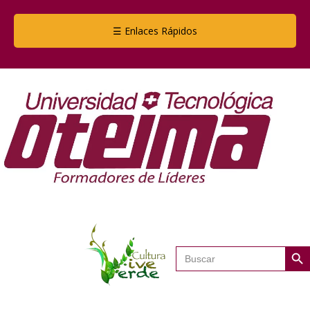
☰ Enlaces Rápidos
Botón de
Buscar: