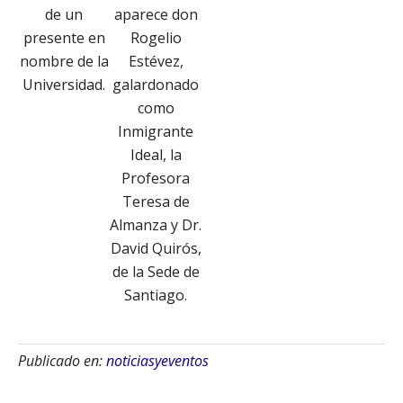
de un
aparece don
presente en
Rogelio
nombre de la
Estévez,
Universidad.
galardonado
como
Inmigrante
Ideal, la
Profesora
Teresa de
Almanza y Dr.
David Quirós,
de la Sede de
Santiago.
Publicado en:
noticiasyeventos