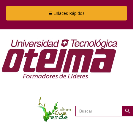
☰ Enlaces Rápidos
Botón de
Buscar: