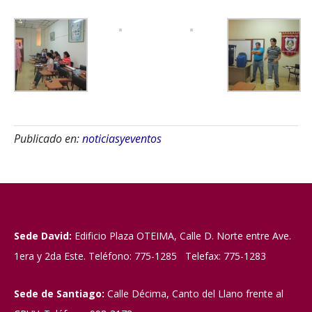
Publicado en:
noticiasyeventos
Sede David:
Edificio Plaza OTEIMA, Calle D. Norte entre Ave.
1era y 2da Este. Teléfono: 775-1285 Telefax: 775-1283
Sede de Santiago:
Calle Décima, Canto del Llano frente al