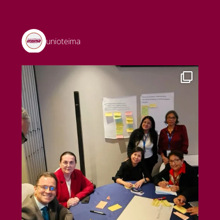
unioteima