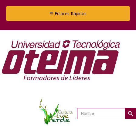
☰ Enlaces Rápidos
Botón de
Buscar: