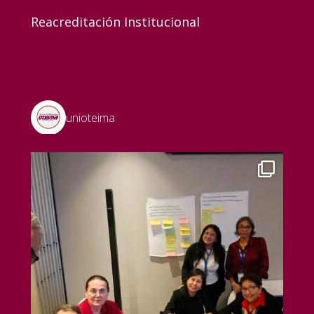
Reacreditación Institucional
unioteima