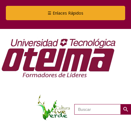
☰ Enlaces Rápidos
Botón de
Buscar: