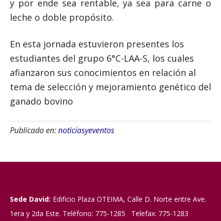
y por ende sea rentable, ya sea para carne o
leche o doble propósito.
En esta jornada estuvieron presentes los
estudiantes del grupo 6°C-LAA-S, los cuales
afianzaron sus conocimientos en relación al
tema de selección y mejoramiento genético del
ganado bovino
Publicado en:
noticiasyeventos
Sede David:
Edificio Plaza OTEIMA, Calle D. Norte entre Ave.
1era y 2da Este. Teléfono: 775-1285 Telefax: 775-1283