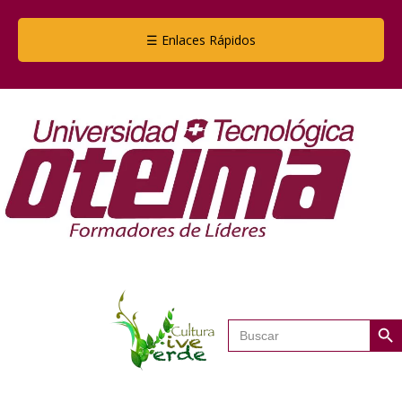
☰ Enlaces Rápidos
Botón de
Buscar: