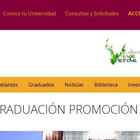
Conoce tu Universidad
Consultas y Solicitudes
ACC
udiantes
Graduados
Noticias
Biblioteca
Inve
GRADUACIÓN PROMOCIÓN