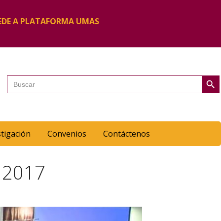
EDE A PLATAFORMA UMAS
Botón de 
Buscar:
stigación
Convenios
Contáctenos
 2017