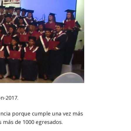
ón-2017.
ancia porque cumple una vez más
os más de 1000 egresados.