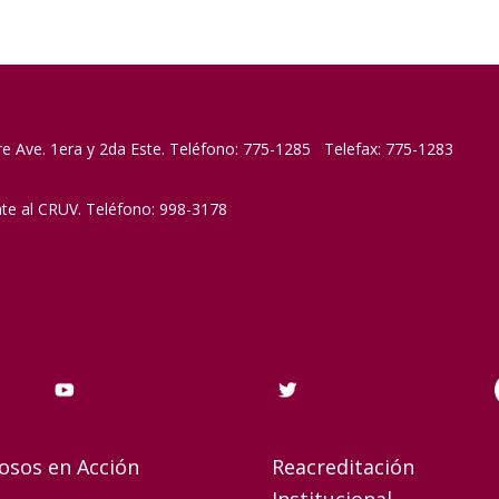
re Ave. 1era y 2da Este. Teléfono: 775-1285 Telefax: 775-1283
nte al CRUV. Teléfono: 998-3178
osos en Acción
Reacreditación
Institucional