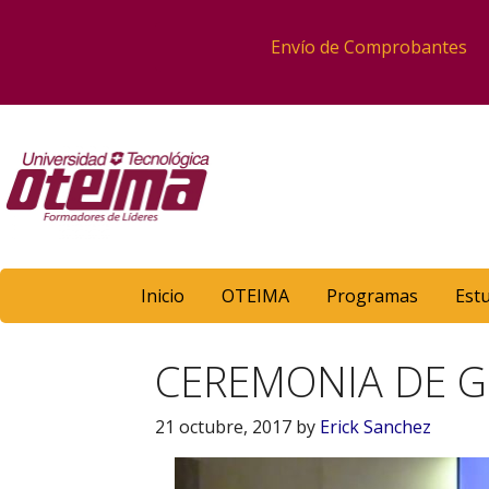
Envío de Comprobantes
Inicio
OTEIMA
Programas
Est
CEREMONIA DE 
21 octubre, 2017
by
Erick Sanchez