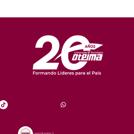
unioteima