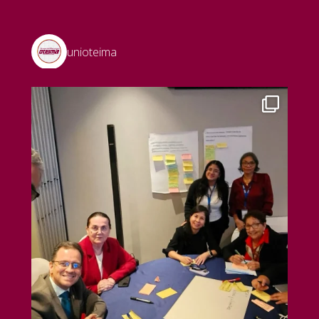
unioteima