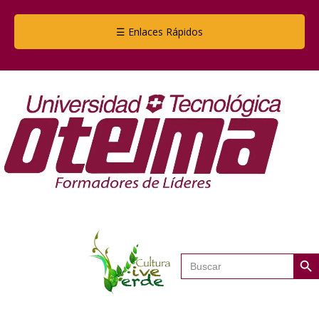
☰ Enlaces Rápidos
Botón de
Buscar: