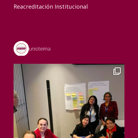
Reacreditación Institucional
unioteima