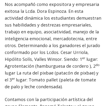
Nos acompañó como expositora y empresaria
exitosa la Lcda. Dora Espinoza. En esta
actividad dinámica los estudiantes demuestran
sus habilidades y destrezas empresariales,
trabajo en equipo, asociatividad, manejo de la
inteligencia emocional, mercadotecnia, entre
otros. Determinando a los ganadores el jurado
conformado por los Lcdos. Cesar Urriola,
er
Hipólito Solís, Valles Winsor. Siendo: 1
lugar:
do
Agrotentación (hamburguesa de cordero ), 2
lugar La ruta del pixbae (patacón de pixbae) y
er
el 3
lugar: Tomato pallet (paleta de tomate
de palo y leche condensada).
Contamos con la participación artística del