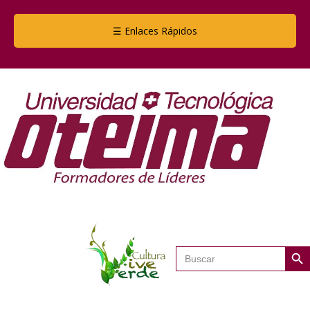
☰ Enlaces Rápidos
Botón de
Buscar: