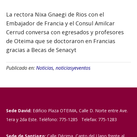
La rectora Nixa Gnaegi de Rios con el
Embajador de Francia y el Consul Amilcar
Cerrud conversa con egresados y profesores
de Oteima que se doctoraron en Francias
gracias a Becas de Senacyt
Publicado en:
Noticias
,
noticiasyeventos
Sede David:
Edificio Plaza OTEIMA, Calle D. Norte entre Ave.
1era y 2da Este. Teléfono: 775-1285 Telefax: 775-1283
Sede de Santiago:
Calle Décima, Canto del Llano frente al