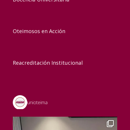
Oteimosos en Acción
Reacreditación Institucional
unioteima