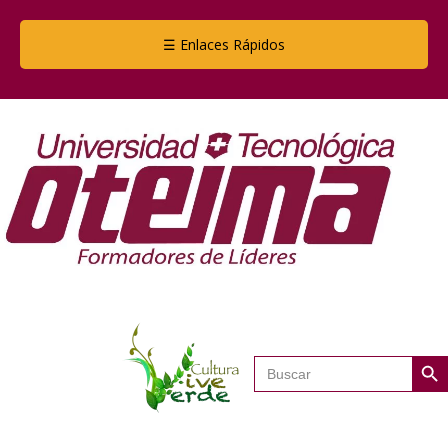
☰ Enlaces Rápidos
Botón de
Buscar: