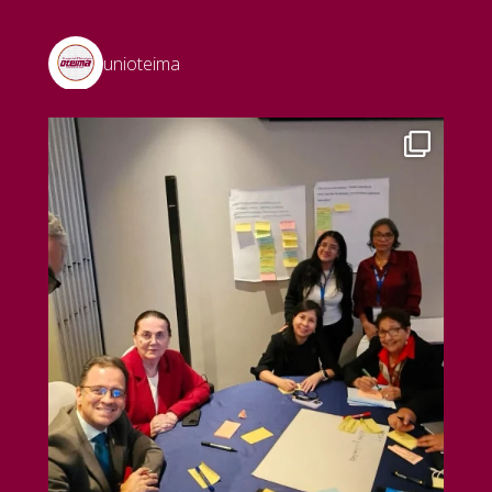
unioteima