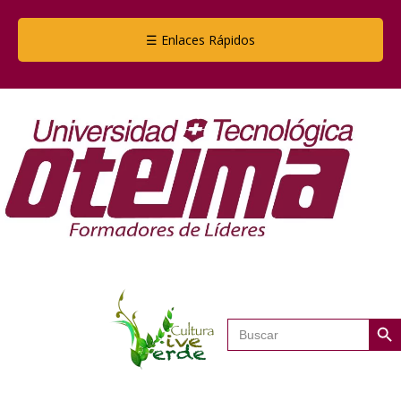
☰ Enlaces Rápidos
Botón de
Buscar: