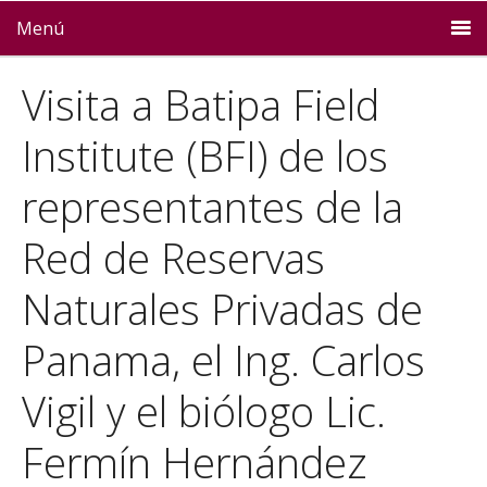
Menú
Visita a Batipa Field
Institute (BFI) de los
representantes de la
Red de Reservas
Naturales Privadas de
Panama, el Ing. Carlos
Vigil y el biólogo Lic.
Fermín Hernández