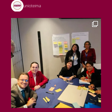
unioteima