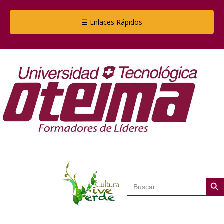
☰ Enlaces Rápidos
Botón de
Buscar: