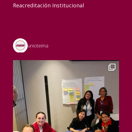
Reacreditación Institucional
unioteima