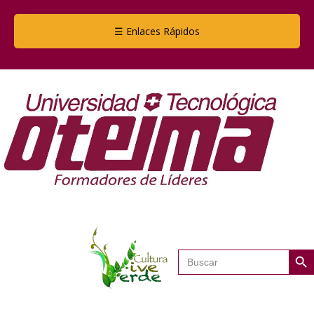
☰ Enlaces Rápidos
Botón de
Buscar: