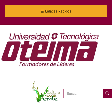
☰ Enlaces Rápidos
Botón de
Buscar: