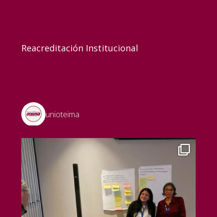
Reacreditación Institucional
unioteima