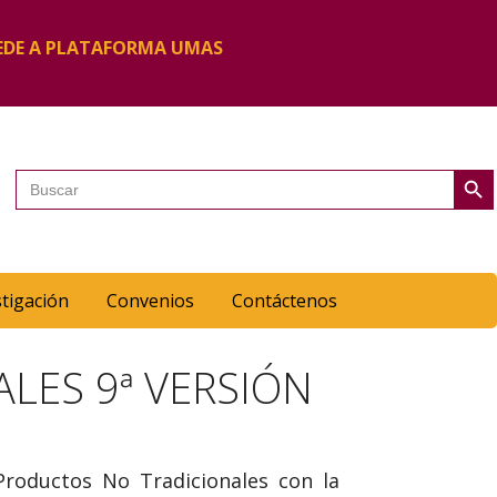
EDE A PLATAFORMA UMAS
Botón de 
Buscar:
stigación
Convenios
Contáctenos
LES 9ª VERSIÓN
Productos No Tradicionales con la