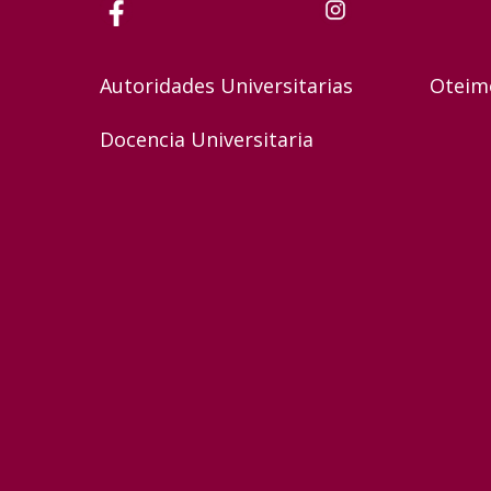
Autoridades Universitarias
Oteim
Docencia Universitaria