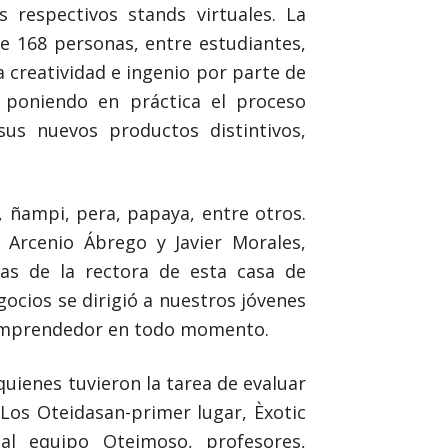
 respectivos stands virtuales. La
e 168 personas, entre estudiantes,
 creatividad e ingenio por parte de
 poniendo en práctica el proceso
sus nuevos productos distintivos,
, ñampi, pera, papaya, entre otros.
 Arcenio Ábrego y Javier Morales,
ras de la rectora de esta casa de
ocios se dirigió a nuestros jóvenes
u emprendedor en todo momento.
uienes tuvieron la tarea de evaluar
Los Oteidasan-primer lugar, Èxotic
 al equipo Oteimoso, profesores,