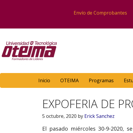
Envío de Comprobantes
Inicio
OTEIMA
Programas
Est
EXPOFERIA DE P
5 octubre, 2020
by
Erick Sanchez
El pasado miércoles 30-9-2020, s