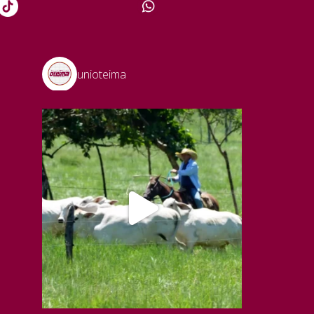
unioteima