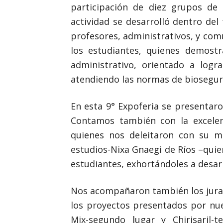
participación de diez grupos de 
actividad se desarrolló dentro de
profesores, administrativos, y com
los estudiantes, quienes demost
administrativo, orientado a logr
atendiendo las normas de bioseguri
En esta 9° Expoferia se presentaro
Contamos también con la excelent
quienes nos deleitaron con su mú
estudios-Nixa Gnaegi de Ríos –quie
estudiantes, exhortándoles a desar
Nos acompañaron también los jurado
los proyectos presentados por nue
Mix-segundo lugar y Chirisaril-