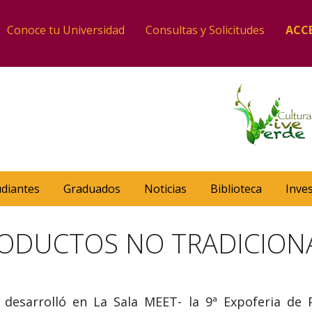
Conoce tu Universidad
Consultas y Solicitudes
ACC
udiantes
Graduados
Noticias
Biblioteca
Inve
RODUCTOS NO TRADICIONA
e desarrolló en La Sala MEET- la 9ª Expoferia de 