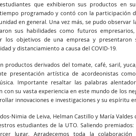
estudiantes que exhibieron sus productos en sus
l tiempo programado y contó con la participación d
unidad en general. Una vez más, se pudo observar la
raron sus habilidades como futuros empresarios,
ar los objetivos de una empresa y presentaron 
dad y distanciamiento a causa del COVID-19.
n productos derivados del tomate, café, saril, yuca
e presentación artística de acordeonistas como
sica. Importante resaltar las palabras alentado
n con su vasta experiencia en este mundo de los neg
rollar innovaciones e investigaciones y su espírit
s-Nimia de Leiva, Helman Castillo y María Valdes q
stros estudiantes de la UTO. Saliendo premiados: 
tercer lugar. Agradecemos toda la colaboración