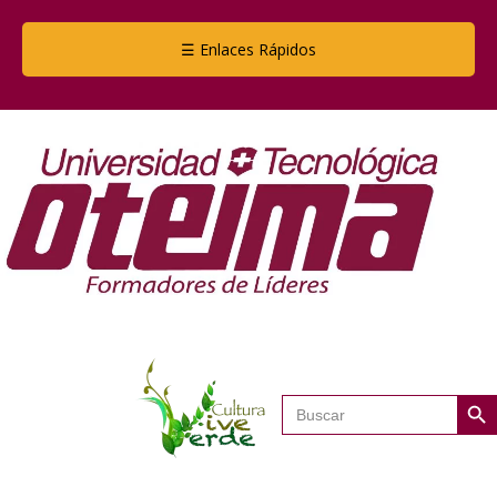
☰ Enlaces Rápidos
Botón de
Buscar: