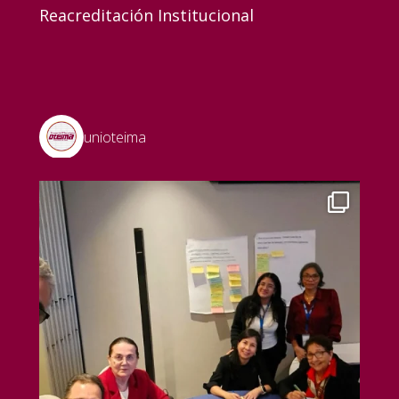
Reacreditación Institucional
unioteima