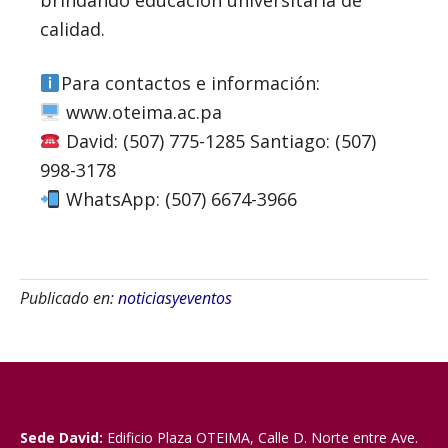
brindando educación universitaria de
calidad.
Para contactos e información: ⠀
www.oteima.ac.pa
David: (507) 775-1285 Santiago: (507)
998-3178⠀
WhatsApp: (507) 6674-3966
Publicado en:
noticiasyeventos
Sede David:
Edificio Plaza OTEIMA, Calle D. Norte entre Ave.