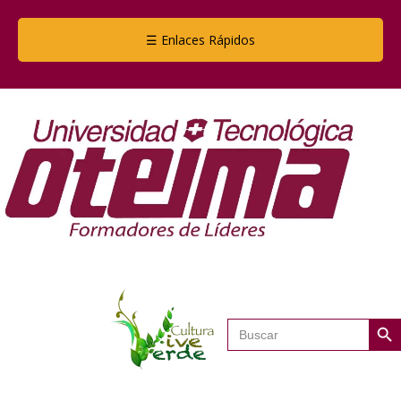
☰ Enlaces Rápidos
Botón de
Buscar: