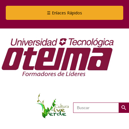
☰ Enlaces Rápidos
Botón de
Buscar: