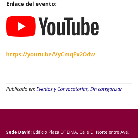
Enlace del evento:
https://youtu.be/VyCmqEx2Odw
Publicado en:
Eventos y Convocatorias
,
Sin categorizar
Sede David:
Edificio Plaza OTEIMA, Calle D. Norte entre Ave.