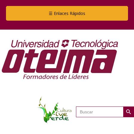
☰ Enlaces Rápidos
Botón de
Buscar: