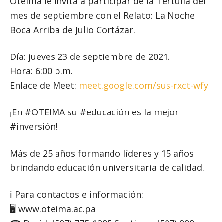
Oteima le invita a participar de la Tertulia del
mes de septiembre con el Relato: La Noche
Boca Arriba de Julio Cortázar.
Día: jueves 23 de septiembre de 2021.
Hora: 6:00 p.m.
Enlace de Meet:
meet.google.com/sus-rxct-wfy
¡En #OTEIMA su #educación es la mejor
#inversión!
Más de 25 años formando líderes y 15 años
brindando educación universitaria de calidad.
ℹ Para contactos e información: ⠀
🖥 www.oteima.ac.pa