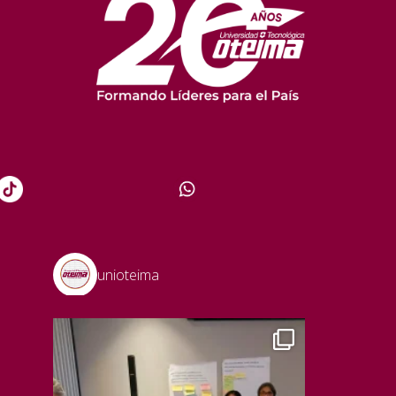
unioteima