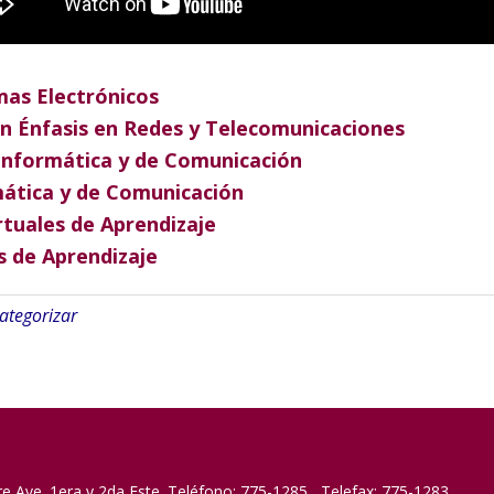
mas Electrónicos
on Énfasis en Redes y Telecomunicaciones
 Informática y de Comunicación
mática y de Comunicación
rtuales de Aprendizaje
s de Aprendizaje
categorizar
re Ave. 1era y 2da Este. Teléfono: 775-1285 Telefax: 775-1283