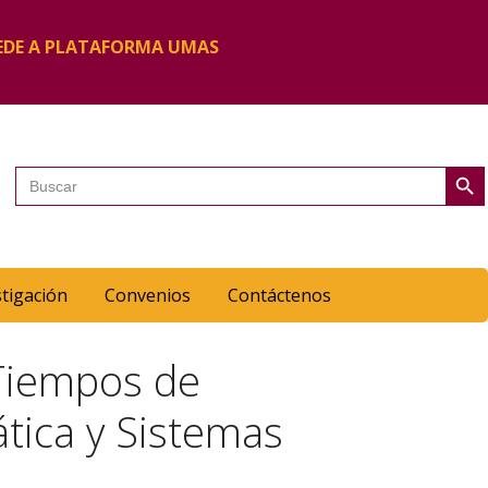
EDE A PLATAFORMA UMAS
Botón de 
Buscar:
stigación
Convenios
Contáctenos
 Tiempos de
ática y Sistemas