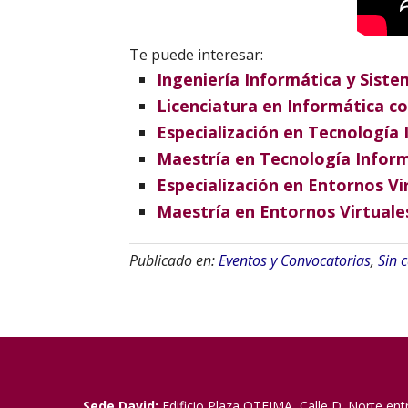
Te puede interesar:
Ingeniería Informática y Siste
Licenciatura en Informática c
Especialización en Tecnología
Maestría en Tecnología Infor
Especialización en Entornos Vi
Maestría en Entornos Virtuale
Publicado en:
Eventos y Convocatorias
,
Sin 
Sede David:
Edificio Plaza OTEIMA, Calle D. Norte ent