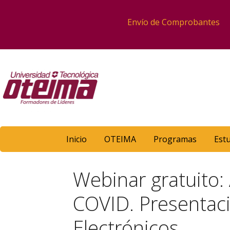
Envío de Comprobantes
Inicio
OTEIMA
Programas
Est
Webinar gratuito:
COVID. Presentaci
Electrónicos.