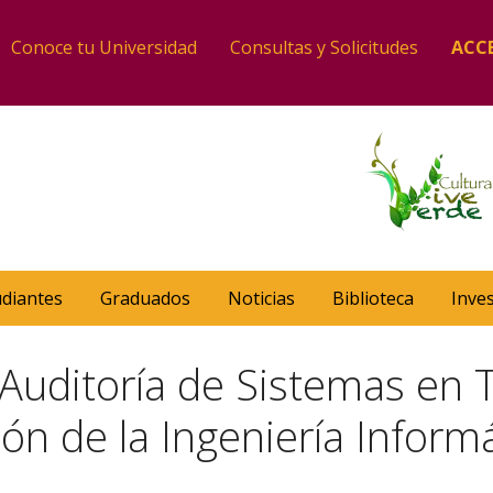
Conoce tu Universidad
Consultas y Solicitudes
ACC
udiantes
Graduados
Noticias
Biblioteca
Inve
 Auditoría de Sistemas en
ón de la Ingeniería Inform