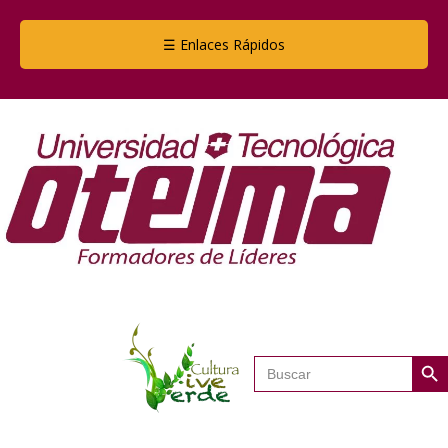
☰ Enlaces Rápidos
Botón de
Buscar: