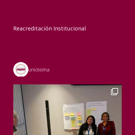
Reacreditación Institucional
unioteima