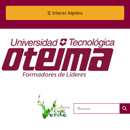
☰ Enlaces Rápidos
Botón de
Buscar: