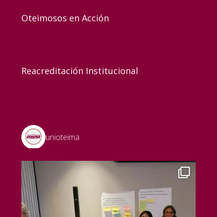
Oteimosos en Acción
Reacreditación Institucional
unioteima