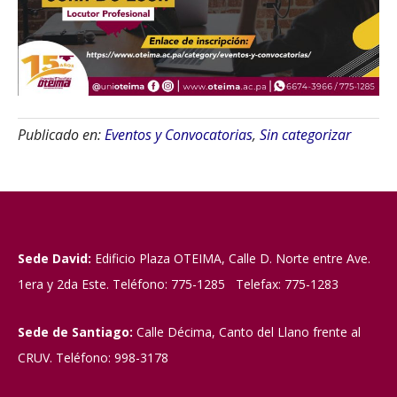
Publicado en:
Eventos y Convocatorias
,
Sin categorizar
Sede David:
Edificio Plaza OTEIMA, Calle D. Norte entre Ave.
1era y 2da Este. Teléfono: 775-1285 Telefax: 775-1283
Sede de Santiago:
Calle Décima, Canto del Llano frente al
CRUV. Teléfono: 998-3178