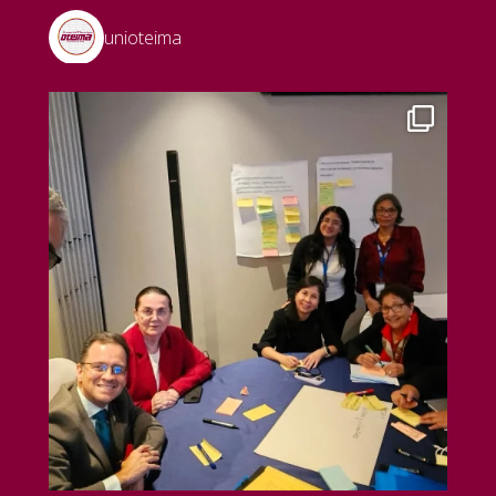
unioteima