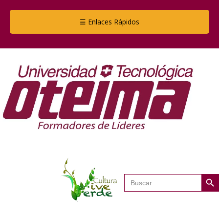
☰ Enlaces Rápidos
Botón de
Buscar: