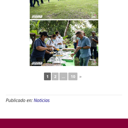
1
2
...
10
►
Publicado en:
Noticias