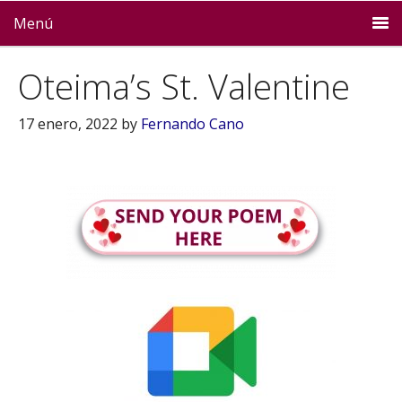
Menú
Oteima’s St. Valentine
17 enero, 2022
by
Fernando Cano