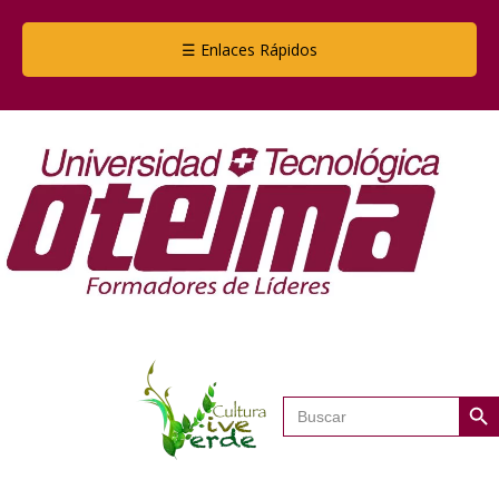
☰ Enlaces Rápidos
Botón de
Buscar: