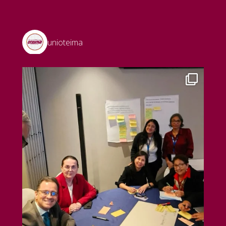
unioteima