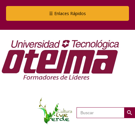
☰ Enlaces Rápidos
Botón de
Buscar: