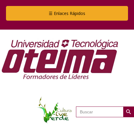
☰ Enlaces Rápidos
Botón de
Buscar: