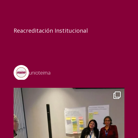
Reacreditación Institucional
unioteima