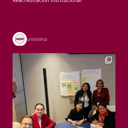
Reacreditación Institucional
unioteima