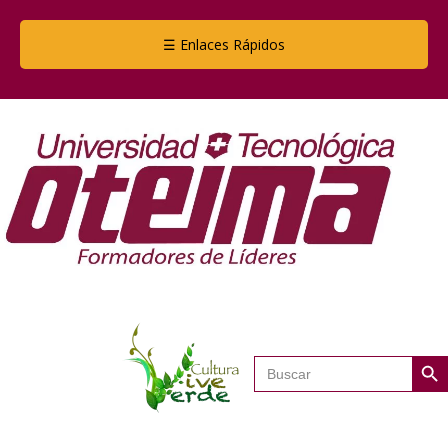
☰ Enlaces Rápidos
Botón de
Buscar: