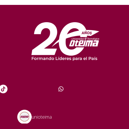
unioteima