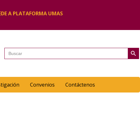
EDE A PLATAFORMA UMAS
Botón de 
Buscar:
stigación
Convenios
Contáctenos