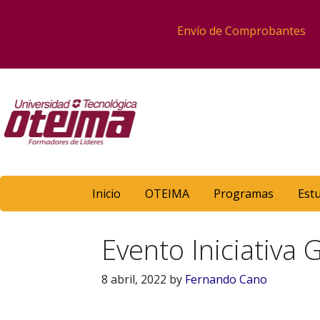
Envío de Comprobantes
Inicio
OTEIMA
Programas
Est
Evento Iniciativa 
8 abril, 2022
by
Fernando Cano