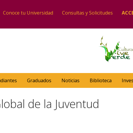
Conoce tu Universidad
Consultas y Solicitudes
ACC
udiantes
Graduados
Noticias
Biblioteca
Inve
Global de la Juventud