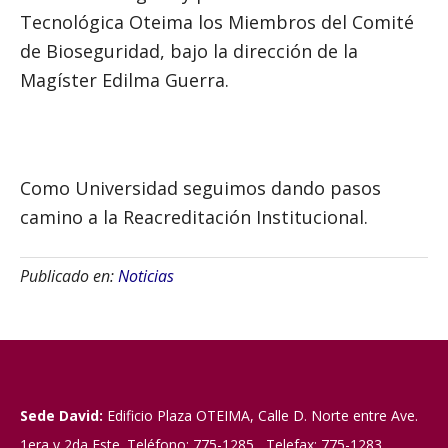
Tecnológica Oteima los Miembros del Comité
de Bioseguridad, bajo la dirección de la
Magíster Edilma Guerra.
Como Universidad seguimos dando pasos
camino a la Reacreditación Institucional.
Publicado en:
Noticias
Sede David:
Edificio Plaza OTEIMA, Calle D. Norte entre Ave.
1era y 2da Este. Teléfono: 775-1285 Telefax: 775-1283