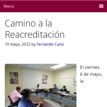
Menú
Camino a la
Reacreditación
10 mayo, 2022
by
Fernando Cano
El viernes
6 de mayo,
la