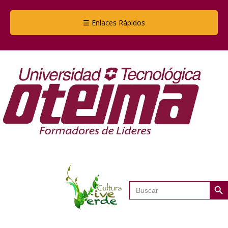
☰ Enlaces Rápidos
Botón de
Buscar: