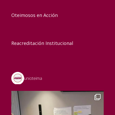
Oteimosos en Acción
Reacreditación Institucional
unioteima