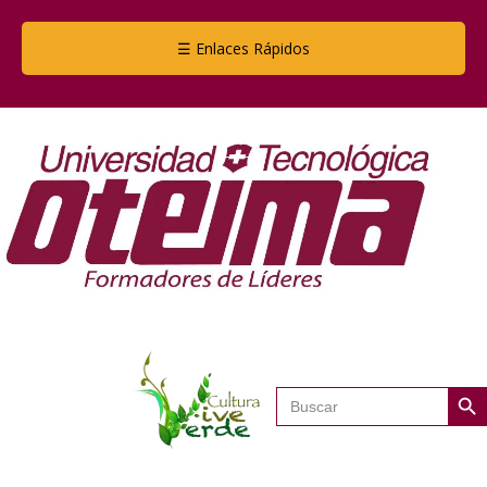
☰ Enlaces Rápidos
Botón de
Buscar: