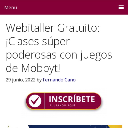
Menú
Webitaller Gratuito:
¡Clases súper
poderosas con juegos
de Mobbyt!
29 junio, 2022
by
Fernando Cano