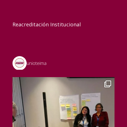
Reacreditación Institucional
unioteima