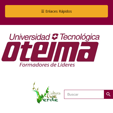
☰ Enlaces Rápidos
Botón de
Buscar: